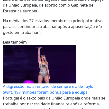
da União Europeia, de acordo com o Gabinete de
Estatística europeu.
Na média dos 27 estados-membros o principal motivo
para se continuar a trabalhar após a aposentação é ‘o
gosto em trabalhar’.
Leia também
A digressão mais rentável de sempre é a de Taylor
Swift. 197 milhões foram bónus para a equipa
Portugal é o sexto país da União Europeia onde mais se
trabalha por necessidade financeira após a reforma,