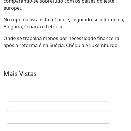
comparando-se sobretudo com os países do leste
europeu.
No topo da lista está o Chipre, seguindo-se a Roménia,
Bulgária, Croácia e Letónia.
Onde se trabalha menos por necessidade financeira
após a reforma é na Suécia, Chéquia e Luxemburgo.
Mais Vistas