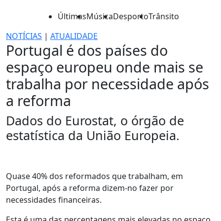
Últimas
Música
Desporto
Trânsito
NOTÍCIAS
|
ATUALIDADE
Portugal é dos países do
espaço europeu onde mais se
trabalha por necessidade após
a reforma
Dados do Eurostat, o órgão de
estatística da União Europeia.
Quase 40% dos reformados que trabalham, em
Portugal, após a reforma dizem-no fazer por
necessidades financeiras.
Esta é uma das percentagens mais elevadas no espaço