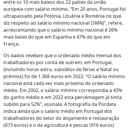
entre os 10 mais baixos dos 22 países da união
europeia com salário mínimo. “Em 20 anos, Portugal foi
ultrapassado pela Polónia, Lituânia e Roménia no que
diz respeito ao salário mínimo nacional (SMN)”, refere,
acrescentando que o salário mínimo nacional é 26%
mais baixo do que em Espanha e 47% do que em
França.
Os dados revelam que o ordenado médio mensal dos
trabalhadores por conta de outrem, em Portugal,
(incluindo horas extra, subsídios de férias e Natal ou
prémios) foi de 1.368 euros em 2022. “O salário mínimo
nacional está cada vez mais próximo do ordenado
médio. Em 2002, o salário mínimo correspondia a 43%
do ganho médio e em 2022 esta percentagem já tinha
subido para 52%”, assinala. A fotografia da Pordata
indica ainda que o salário médio em Portugal dos
trabalhadores do setor do alojamento e restauração
(873 euros) e o da agricultura e pescas (916 euros)