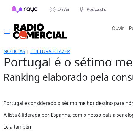
On Air
Podcasts
(cur
Ouvir
P
NOTÍCIAS
|
CULTURA E LAZER
Portugal é o sétimo me
Ranking elaborado pela consu
Portugal é considerado o sétimo melhor destino para nó
A lista é liderada por Espanha, com o nosso país a ser elo
Leia também