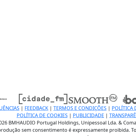
UÊNCIAS
|
FEEDBACK
|
TERMOS E CONDIÇÕES
|
POLÍTICA 
POLÍTICA DE COOKIES
|
PUBLICIDADE
|
TRANSPARÊ
026 BMHAUDIO Portugal Holdings, Unipessoal Lda. & Coma
produção sem consentimento é expressamente proibida. To