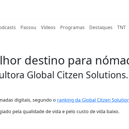
rent)
odcasts
Passou
Vídeos
Programas
Destaques
TNT
lhor destino para nómad
ltora Global Citzen Solutions.
madas digitais, segundo o
ranking da Global Citzen Solutio
giado pela qualidade de vida e pelo custo de vida baixo.