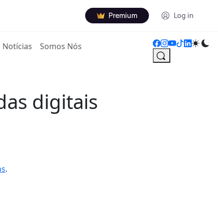
Premium
Log in
Notícias
Somos Nós
as digitais
ns
.