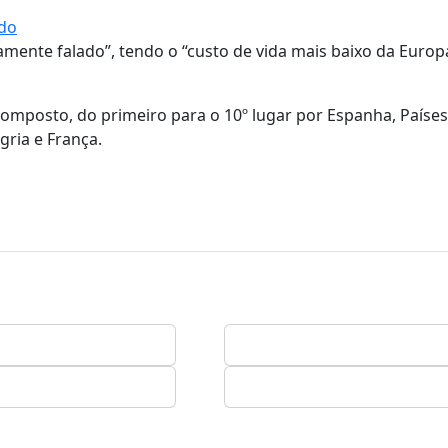
ido
amente falado”, tendo o “custo de vida mais baixo da Europ
omposto, do primeiro para o 10º lugar por Espanha, Países
gria e França.