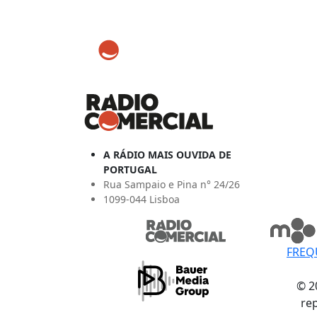
A RÁDIO MAIS OUVIDA DE
PORTUGAL
Rua Sampaio e Pina n° 24/26
1099-044 Lisboa
FREQ
© 2
re