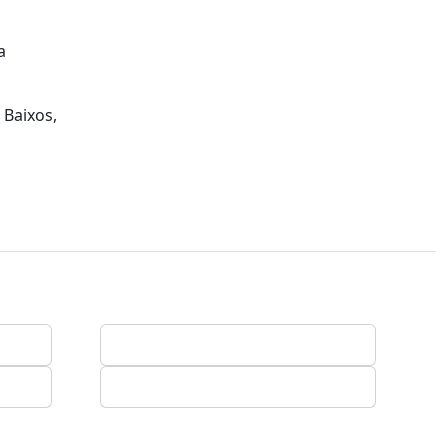
a
 Baixos,