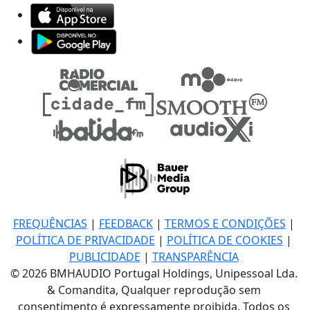
FREQUÊNCIAS
|
FEEDBACK
|
TERMOS E CONDIÇÕES
|
POLÍTICA DE PRIVACIDADE
|
POLÍTICA DE COOKIES
|
PUBLICIDADE
|
TRANSPARÊNCIA
© 2026 BMHAUDIO Portugal Holdings, Unipessoal Lda.
& Comandita, Qualquer reprodução sem
consentimento é expressamente proibida. Todos os