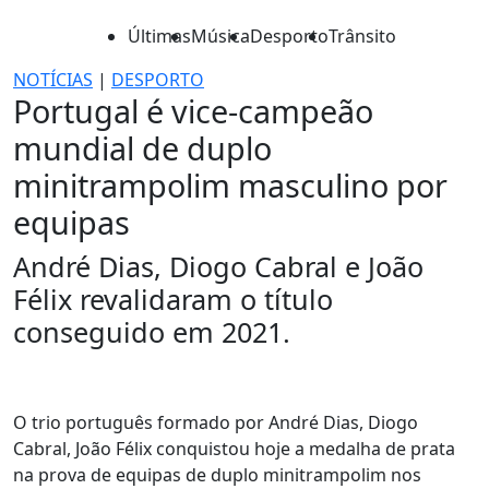
Últimas
Música
Desporto
Trânsito
NOTÍCIAS
|
DESPORTO
Portugal é vice-campeão
mundial de duplo
minitrampolim masculino por
equipas
André Dias, Diogo Cabral e João
Félix revalidaram o título
conseguido em 2021.
O trio português formado por André Dias, Diogo
Cabral, João Félix conquistou hoje a medalha de prata
na prova de equipas de duplo minitrampolim nos