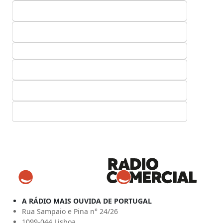
A RÁDIO MAIS OUVIDA DE PORTUGAL
Rua Sampaio e Pina n° 24/26
1099-044 Lisboa