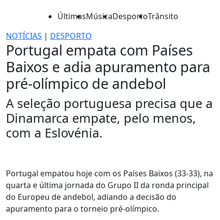
Últimas
Música
Desporto
Trânsito
NOTÍCIAS
|
DESPORTO
Portugal empata com Países
Baixos e adia apuramento para
pré-olímpico de andebol
A seleção portuguesa precisa que a
Dinamarca empate, pelo menos,
com a Eslovénia.
Portugal empatou hoje com os Países Baixos (33-33), na
quarta e última jornada do Grupo II da ronda principal
do Europeu de andebol, adiando a decisão do
apuramento para o torneio pré-olímpico.