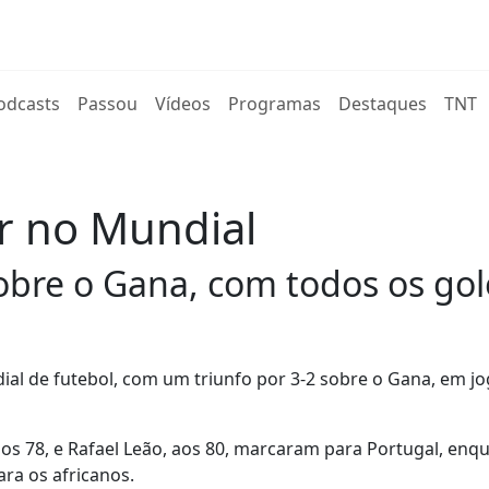
rent)
odcasts
Passou
Vídeos
Programas
Destaques
TNT
r no Mundial
sobre o Gana, com todos os go
ial de futebol, com um triunfo por 3-2 sobre o Gana, em j
, aos 78, e Rafael Leão, aos 80, marcaram para Portugal, enq
ra os africanos.