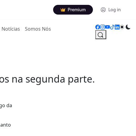
Premium
Log in
Notícias
Somos Nós
los na segunda parte.
ogo da
uanto