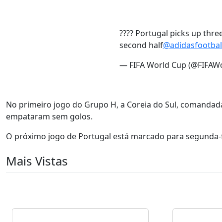
???? Portugal picks up thre
second half
@adidasfootbal
— FIFA World Cup (@FIFAW
No primeiro jogo do Grupo H, a Coreia do Sul, comandad
empataram sem golos.
O próximo jogo de Portugal está marcado para segunda-fe
Mais Vistas