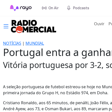
On Air
Podcasts
(cur
Ouvir
P
NOTÍCIAS
|
MUNDIAL
Portugal entra a ganha
Vitória portuguesa por 3-2, 
A seleção portuguesa de futebol estreou-se hoje no Mund
primeira jornada do Grupo H, no Estádio 974, em Doha.
Cristiano Ronaldo, aos 65 minutos, de penálti, João Félix
André Ayew, aos 73, e Osman Bukari, aos 89, marcaram pa