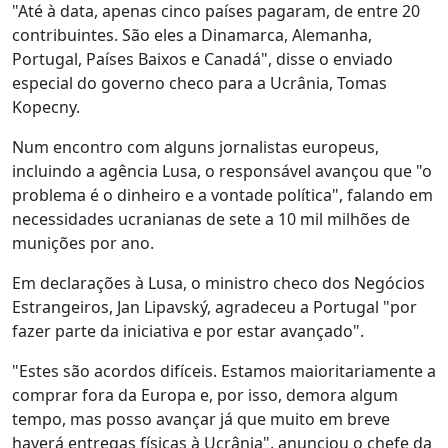
"Até à data, apenas cinco países pagaram, de entre 20
contribuintes. São eles a Dinamarca, Alemanha,
Portugal, Países Baixos e Canadá", disse o enviado
especial do governo checo para a Ucrânia, Tomas
Kopecny.
Num encontro com alguns jornalistas europeus,
incluindo a agência Lusa, o responsável avançou que "o
problema é o dinheiro e a vontade política", falando em
necessidades ucranianas de sete a 10 mil milhões de
munições por ano.
Em declarações à Lusa, o ministro checo dos Negócios
Estrangeiros, Jan Lipavský, agradeceu a Portugal "por
fazer parte da iniciativa e por estar avançado".
"Estes são acordos difíceis. Estamos maioritariamente a
comprar fora da Europa e, por isso, demora algum
tempo, mas posso avançar já que muito em breve
haverá entregas físicas à Ucrânia", anunciou o chefe da