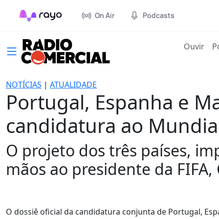
On Air
Podcasts
(cur
Ouvir
P
NOTÍCIAS
|
ATUALIDADE
Portugal, Espanha e Ma
candidatura ao Mundia
O projeto dos três países, i
mãos ao presidente da FIFA, 
O dossiê oficial da candidatura conjunta de Portugal, E