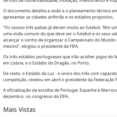
termos de sustentabilidade, inovação, investimento e imp
O documento detalha a visão e o planeamento técnico em
apresentar as cidades anfitriãs e os estádios propostos.
“Os vossos três países já deram muito ao futebol. Têm u
uma visão comum do que deve ser o futebol e os seus val
alcançar o sonho de organizar o Campeonato do Mundo da
mesmo”, elogiou o presidente da FIFA.
Os três estádios portugueses que irão acolher jogos do M
em Lisboa, e o Estádio do Dragão, no Porto.
De resto, o Estádio da Luz - o único dos três com capacid
competição, revelou em abril o presidente da Federação
A oficialização da escolha de Portugal, Espanha e Marro
dezembro, no congresso da FIFA.
Mais Vistas