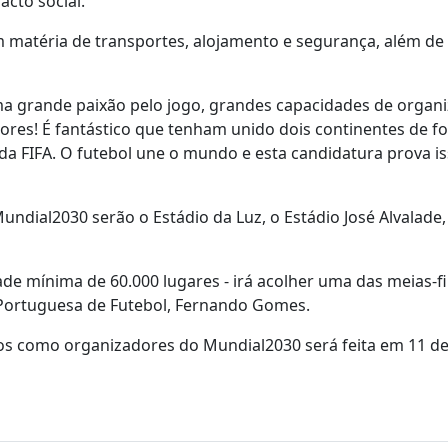
acto social.
 matéria de transportes, alojamento e segurança, além de
ma grande paixão pelo jogo, grandes capacidades de organ
ores! É fantástico que tenham unido dois continentes de f
 FIFA. O futebol une o mundo e esta candidatura prova i
undial2030 serão o Estádio da Luz, o Estádio José Alvalade
ade mínima de 60.000 lugares - irá acolher uma das meias-fi
 Portuguesa de Futebol, Fernando Gomes.
cos como organizadores do Mundial2030 será feita em 11 d