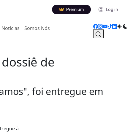
Premium
Log in
Notícias
Somos Nós
 dossiê de
Vamos", foi entregue em
ntregue à