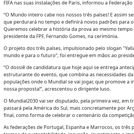
FIFA nas suas instalações de Paris, informou a Federação
“O Mundo inteiro cabe nos nossos três países! E assim 
que perdurará no tempo e definirá novos padrões para o
Queremos celebrar a história da prova ao mesmo tempo 
presidente da FPF, Fernando Gomes, na cerimónia.
O projeto dos três países, impulsionado pelo slogan "Yal
mundo e para o futuro”, foi entregue em mãos ao presiden
“O dossiê de candidatura que hoje aqui se entrega anteci
estruturante do evento, que combina as necessidades da 
populações onde o Mundial se vai jogar, que promove a i
nossa proposta!”, acrescentou o dirigente luso.
O Mundial2030 vai ser disputado, pela primeira vez, em t
passará pela América do Sul, mais concretamente por Arge
final, como forma de celebrar o centenário da competiçã
As federações de Portugal, Espanha e Marrocos, os três 