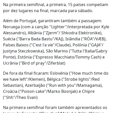
Na primeira semifinal, a primeira, 15 países competiam
por dez lugares na final, marcada para sábado.
Além de Portugal, garantiram também a passagem:
Noruega (com a canção "Lighter"/interpretada por Kyle
Alessandro), Albânia ("Zjerm"/ Shkodra Elektronike),
Suécia ("Barra Bada Bastu"/KAJ), Islândia ("RÓA"/VÆB),
Países Baixos ("C'est l'a vie"/Claude), Polónia ("GAJA"/
Justyna Steczkowska), São Marino ("Tutta l'Italia/Gabry
Ponte), Estónia ("Espresso Macchiato/Tommy Cash) e
Ucrânia ("Bird of pray"/Ziferblat)
De fora da final ficaram: Eslovénia ("How much time do
we have left"/Klemen), Bélgica ("Strobe lights"/Red
Sebastian), Azerbaijão ("Run with you"/Mamagama),
Croácia ("Poison cake"/Marko Bosnjak) e Chipre
("Shh"/Theo Evan)
Na primeira semifinal foram também apresentados os