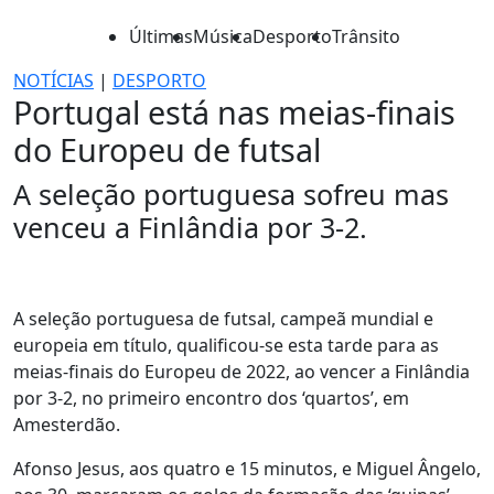
Últimas
Música
Desporto
Trânsito
NOTÍCIAS
|
DESPORTO
Portugal está nas meias-finais
do Europeu de futsal
A seleção portuguesa sofreu mas
venceu a Finlândia por 3-2.
A seleção portuguesa de futsal, campeã mundial e
europeia em título, qualificou-se esta tarde para as
meias-finais do Europeu de 2022, ao vencer a Finlândia
por 3-2, no primeiro encontro dos ‘quartos’, em
Amesterdão.
Afonso Jesus, aos quatro e 15 minutos, e Miguel Ângelo,