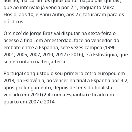
aos 30, marcaram os golos da formação das ‘quinas’,
que ao intervalo já vencia por 2-1, enquanto Miika
Hosio, aos 10, e Panu Autio, aos 27, faturaram para os
nórdicos.
O ‘cinco’ de Jorge Braz vai disputar na sexta-feira o
acesso à final, em Amesterdão, face ao vencedor do
embate entre a Espanha, sete vezes campeã (1996,
2001, 2005, 2007, 2010, 2012 e 2016), e a Eslováquia, que
se defrontam na terça-feira.
Portugal conquistou o seu primeiro cetro europeu em
2018, na Eslovénia, ao vencer na final a Espanha por 3-2,
após prolongamento, depois de ter sido finalista
vencido em 2010 (2-4 com a Espanha) e ficado em
quarto em 2007 e 2014.