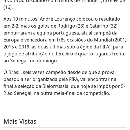
a volta ao resultado com tentos de Thanger (13) e Filipe
(16).
Aos 19 minutos, André Lourenço colocou o resultado
em 2-2, mas os golos de Rodrigo (28) e Catarino (32)
empurraram a equipa portuguesa, atual campeã da
Europa e vencedora em três ocasiões do Mundial (2001,
2015 e 2019, as duas últimas sob a égide da FIFA), para
o jogo de atribuição do terceiro e quarto lugares frente
ao Senegal, no domingo.
O Brasil, seis vezes campeão desde de que a prova
passou a ser organizada pela FIFA, vai encontrar na
final a seleção da Bielorrússia, que hoje se impôs por 5-
2 ao Senegal, na outra meia-final da competição.
Mais Vistas