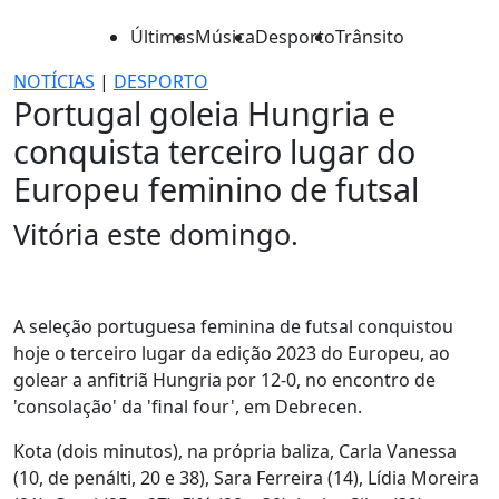
Últimas
Música
Desporto
Trânsito
NOTÍCIAS
|
DESPORTO
Portugal goleia Hungria e
conquista terceiro lugar do
Europeu feminino de futsal
Vitória este domingo.
A seleção portuguesa feminina de futsal conquistou
hoje o terceiro lugar da edição 2023 do Europeu, ao
golear a anfitriã Hungria por 12-0, no encontro de
'consolação' da 'final four', em Debrecen.
Kota (dois minutos), na própria baliza, Carla Vanessa
(10, de penálti, 20 e 38), Sara Ferreira (14), Lídia Moreira