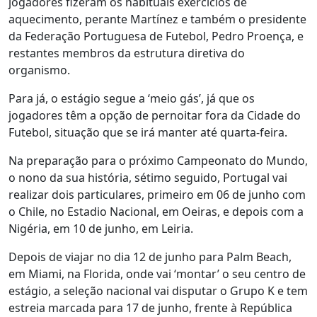
jogadores fizeram os habituais exercícios de
aquecimento, perante Martínez e também o presidente
da Federação Portuguesa de Futebol, Pedro Proença, e
restantes membros da estrutura diretiva do
organismo.
Para já, o estágio segue a ‘meio gás’, já que os
jogadores têm a opção de pernoitar fora da Cidade do
Futebol, situação que se irá manter até quarta-feira.
Na preparação para o próximo Campeonato do Mundo,
o nono da sua história, sétimo seguido, Portugal vai
realizar dois particulares, primeiro em 06 de junho com
o Chile, no Estadio Nacional, em Oeiras, e depois com a
Nigéria, em 10 de junho, em Leiria.
Depois de viajar no dia 12 de junho para Palm Beach,
em Miami, na Florida, onde vai ‘montar’ o seu centro de
estágio, a seleção nacional vai disputar o Grupo K e tem
estreia marcada para 17 de junho, frente à República