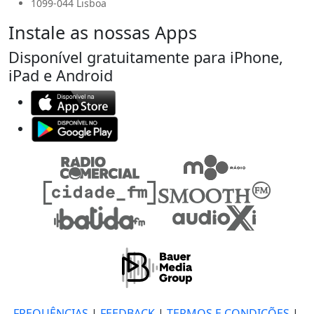
1099-044 Lisboa
Instale as nossas Apps
Disponível gratuitamente para iPhone,
iPad e Android
FREQUÊNCIAS
|
FEEDBACK
|
TERMOS E CONDIÇÕES
|