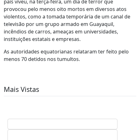
país viveu, na terça-feira, um dia de terror que
provocou pelo menos oito mortos em diversos atos
violentos, como a tomada temporária de um canal de
televisão por um grupo armado em Guayaquil,
incêndios de carros, ameaças em universidades,
instituições estatais e empresas.
As autoridades equatorianas relataram ter feito pelo
menos 70 detidos nos tumultos.
Mais Vistas