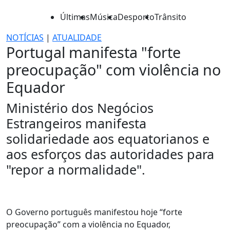
Últimas
Música
Desporto
Trânsito
NOTÍCIAS
|
ATUALIDADE
Portugal manifesta "forte
preocupação" com violência no
Equador
Ministério dos Negócios
Estrangeiros manifesta
solidariedade aos equatorianos e
aos esforços das autoridades para
"repor a normalidade".
O Governo português manifestou hoje “forte
preocupação” com a violência no Equador,