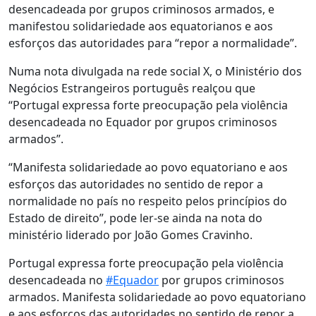
desencadeada por grupos criminosos armados, e
manifestou solidariedade aos equatorianos e aos
esforços das autoridades para “repor a normalidade”.
Numa nota divulgada na rede social X, o Ministério dos
Negócios Estrangeiros português realçou que
“Portugal expressa forte preocupação pela violência
desencadeada no Equador por grupos criminosos
armados”.
“Manifesta solidariedade ao povo equatoriano e aos
esforços das autoridades no sentido de repor a
normalidade no país no respeito pelos princípios do
Estado de direito”, pode ler-se ainda na nota do
ministério liderado por João Gomes Cravinho.
Portugal expressa forte preocupação pela violência
desencadeada no
#Equador
por grupos criminosos
armados. Manifesta solidariedade ao povo equatoriano
e aos esforços das autoridades no sentido de repor a