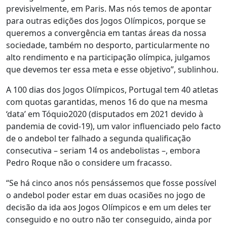
previsivelmente, em Paris. Mas nós temos de apontar
para outras edições dos Jogos Olímpicos, porque se
queremos a convergência em tantas áreas da nossa
sociedade, também no desporto, particularmente no
alto rendimento e na participação olímpica, julgamos
que devemos ter essa meta e esse objetivo”, sublinhou.
A 100 dias dos Jogos Olímpicos, Portugal tem 40 atletas
com quotas garantidas, menos 16 do que na mesma
‘data’ em Tóquio2020 (disputados em 2021 devido à
pandemia de covid-19), um valor influenciado pelo facto
de o andebol ter falhado a segunda qualificação
consecutiva – seriam 14 os andebolistas –, embora
Pedro Roque não o considere um fracasso.
“Se há cinco anos nós pensássemos que fosse possível
o andebol poder estar em duas ocasiões no jogo de
decisão da ida aos Jogos Olímpicos e em um deles ter
conseguido e no outro não ter conseguido, ainda por