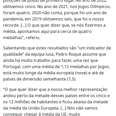
posições de pódio de primeiro lugar. No ano de 2022,
obtivemos cinco. No ano de 2021, nos Jogos Olímpicos,
foram quatro. 2020 não conta, porque foi um ano de
pandemia, em 2019 obtivemos seis, que foi o nosso
recorde. [...] O que quer dizer que, se nós fizermos a
média, apontamos aqui para cerca de quatro
medalhas”, referiu.
Salientando que estes resultados são “um indicador de
qualidade” da equipa lusa, Pedro Roque assume que
ainda há muito trabalho para fazer, uma vez que
Portugal, com uma média de 1,12 medalhas por Jogos,
está muito longe da média europeia (nove) e até de
países de dimensão semelhante (7,5).
“O que quer dizer que a nossa melhor representação
andou perto da metade desses países entre os cinco e
os 12 milhões de habitantes e ficou abaixo da metade
da média da União Europeia. [...] Nós não vamos
conseguir chegar à média da UE, muito