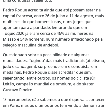
uma conquista”, salientou.
Pedro Roque acredita ainda que até possam estar na
capital francesa, entre 26 de julho e 11 de agosto, mais
mulheres do que homens lusos, nuns Jogos que
apontam para a paridade, lembrando que em
Tóquio2020 já eram cerca de 46% as mulheres na
Missão e 54% homens, num número inflacionado pela
seleção masculina de andebol.
Questionado sobre a possibilidade de algumas
modalidades, ‘fugindo’ das mais tradicionais (atletismo,
judo e canoagem), surpreenderem e conquistarem
medalhas, Pedro Roque disse acreditar que sim,
salientando, entre outros, os nomes do ciclista Iúri
Leitão, campeão mundial de omnium, e do skater
Gustavo Ribeiro.
“Sinceramente, não sabemos o que é que vai acontecer
em Paris, mas os últimos anos têm vindo a demonstrar