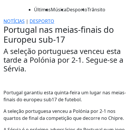
Últimas
Música
Desporto
Trânsito
NOTÍCIAS
|
DESPORTO
Portugal nas meias-finais do
Europeu sub-17
A seleção portuguesa venceu esta
tarde a Polónia por 2-1. Segue-se a
Sérvia.
Portugal garantiu esta quinta-feira um lugar nas meias-
finais do europeu sub17 de futebol.
A seleção portuguesa venceu a Polónia por 2-1 nos
quartos de final da competição que decorre no Chipre.
A Sérvia é o próximo adversários de Portugal num jogo