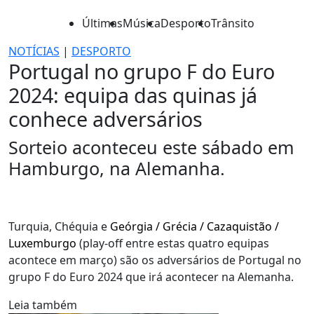
Últimas
Música
Desporto
Trânsito
NOTÍCIAS
|
DESPORTO
Portugal no grupo F do Euro
2024: equipa das quinas já
conhece adversários
Sorteio aconteceu este sábado em
Hamburgo, na Alemanha.
Turquia, Chéquia e
Geórgia / Grécia / Cazaquistão /
Luxemburgo
(play-off entre estas quatro equipas
acontece em março) são os adversários de Portugal no
grupo F do Euro 2024 que irá acontecer na Alemanha.
Leia também