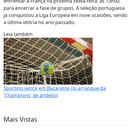
enfrentar a França na próxima sexta-feira, às 13h00,
para encerrar a fase de grupos. A seleção portuguesa
já conquistou a Liga Europeia em nove ocasiões, sendo
a última vitória no ano passado.
Leia também
Sporting vence em Bucareste no arranque da
'Champions' de andebol
Mais Vistas