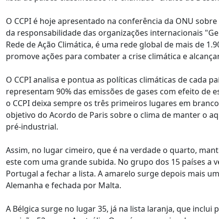
O CCPI é hoje apresentado na conferência da ONU sobre o
da responsabilidade das organizações internacionais "Ge
Rede de Ação Climática, é uma rede global de mais de 1.9
promove ações para combater a crise climática e alcançar a
O CCPI analisa e pontua as políticas climáticas de cada pa
representam 90% das emissões de gases com efeito de es
o CCPI deixa sempre os três primeiros lugares em branc
objetivo do Acordo de Paris sobre o clima de manter o aq
pré-industrial.
Assim, no lugar cimeiro, que é na verdade o quarto, man
este com uma grande subida. No grupo dos 15 países a v
Portugal a fechar a lista. A amarelo surge depois mais um
Alemanha e fechada por Malta.
A Bélgica surge no lugar 35, já na lista laranja, que inclu