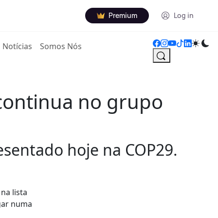
Premium
Log in
Notícias
Somos Nós
continua no grupo
resentado hoje na COP29.
na lista
ugar numa