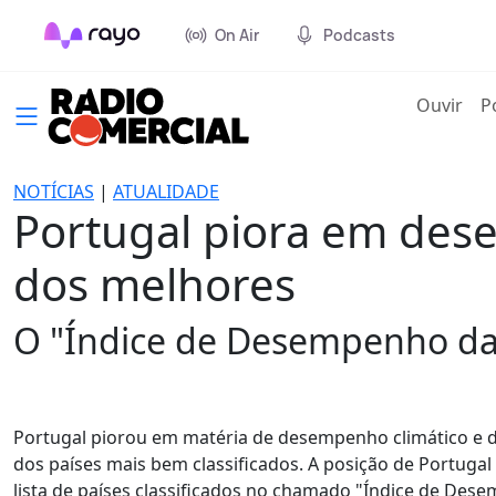
On Air
Podcasts
(cur
Ouvir
P
NOTÍCIAS
|
ATUALIDADE
Portugal piora em des
dos melhores
O "Índice de Desempenho das
Portugal piorou em matéria de desempenho climático e de
dos países mais bem classificados. A posição de Portugal
lista de países classificados no chamado "Índice de Desem