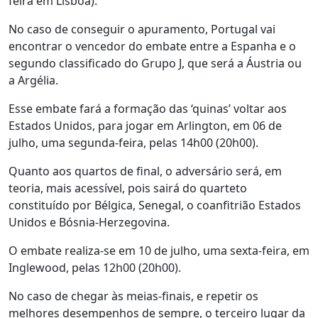
feira em Lisboa).
No caso de conseguir o apuramento, Portugal vai
encontrar o vencedor do embate entre a Espanha e o
segundo classificado do Grupo J, que será a Áustria ou
a Argélia.
Esse embate fará a formação das ‘quinas’ voltar aos
Estados Unidos, para jogar em Arlington, em 06 de
julho, uma segunda-feira, pelas 14h00 (20h00).
Quanto aos quartos de final, o adversário será, em
teoria, mais acessível, pois sairá do quarteto
constituído por Bélgica, Senegal, o coanfitrião Estados
Unidos e Bósnia-Herzegovina.
O embate realiza-se em 10 de julho, uma sexta-feira, em
Inglewood, pelas 12h00 (20h00).
No caso de chegar às meias-finais, e repetir os
melhores desempenhos de sempre, o terceiro lugar da