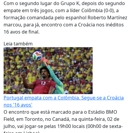
Com o segundo lugar do Grupo K, depois do segundo
empate em três jogos, com a líder Colômbia (0-0), a
formação comandada pelo espanhol Roberto Martínez
marcou, para já, encontro com a Croácia nos inéditos
16 avos de final.
Leia também
Portugal empata com a Colômbia. Segue-se a Croácia
nos '16 avos'
O encontro que está marcado para o Estádio BMO
Field, em Toronto, no Canadá, na quinta-feira, 02 de
julho, vai jogar-se pelas 19h00 locais (00h00 de sexta-