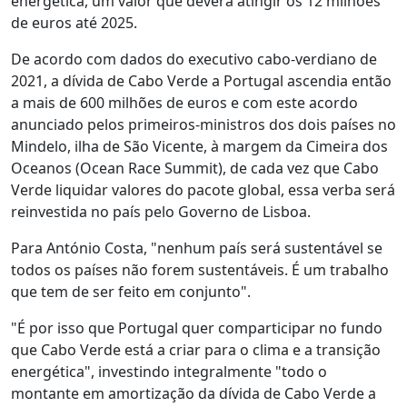
energética, um valor que deverá atingir os 12 milhões
de euros até 2025.
De acordo com dados do executivo cabo-verdiano de
2021, a dívida de Cabo Verde a Portugal ascendia então
a mais de 600 milhões de euros e com este acordo
anunciado pelos primeiros-ministros dos dois países no
Mindelo, ilha de São Vicente, à margem da Cimeira dos
Oceanos (Ocean Race Summit), de cada vez que Cabo
Verde liquidar valores do pacote global, essa verba será
reinvestida no país pelo Governo de Lisboa.
Para António Costa, "nenhum país será sustentável se
todos os países não forem sustentáveis. É um trabalho
que tem de ser feito em conjunto".
"É por isso que Portugal quer comparticipar no fundo
que Cabo Verde está a criar para o clima e a transição
energética", investindo integralmente "todo o
montante em amortização da dívida de Cabo Verde a