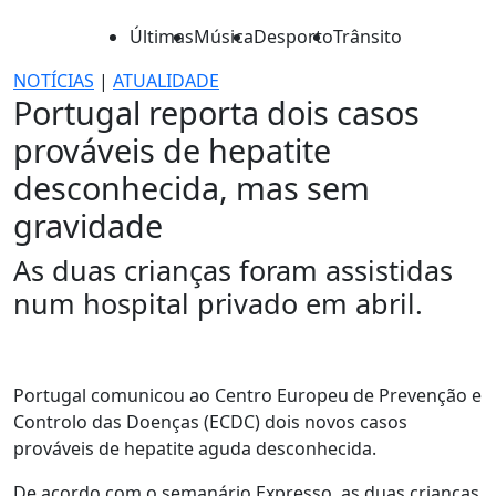
Últimas
Música
Desporto
Trânsito
NOTÍCIAS
|
ATUALIDADE
Portugal reporta dois casos
prováveis de hepatite
desconhecida, mas sem
gravidade
As duas crianças foram assistidas
num hospital privado em abril.
Portugal comunicou ao Centro Europeu de Prevenção e
Controlo das Doenças (ECDC) dois novos casos
prováveis de hepatite aguda desconhecida.
De acordo com o semanário Expresso, as duas crianças