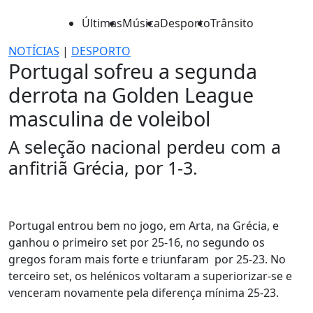
Últimas
Música
Desporto
Trânsito
NOTÍCIAS
|
DESPORTO
Portugal sofreu a segunda
derrota na Golden League
masculina de voleibol
A seleção nacional perdeu com a
anfitriã Grécia, por 1-3.
Portugal entrou bem no jogo, em Arta, na Grécia, e
ganhou o primeiro set por 25-16, no segundo os
gregos foram mais forte e triunfaram por 25-23. No
terceiro set, os helénicos voltaram a superiorizar-se e
venceram novamente pela diferença mínima 25-23.