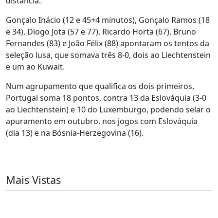
distância.
Gonçalo Inácio (12 e 45+4 minutos), Gonçalo Ramos (18
e 34), Diogo Jota (57 e 77), Ricardo Horta (67), Bruno
Fernandes (83) e João Félix (88) apontaram os tentos da
seleção lusa, que somava três 8-0, dois ao Liechtenstein
e um ao Kuwait.
Num agrupamento que qualifica os dois primeiros,
Portugal soma 18 pontos, contra 13 da Eslováquia (3-0
ao Liechtenstein) e 10 do Luxemburgo, podendo selar o
apuramento em outubro, nos jogos com Eslováquia
(dia 13) e na Bósnia-Herzegovina (16).
Mais Vistas