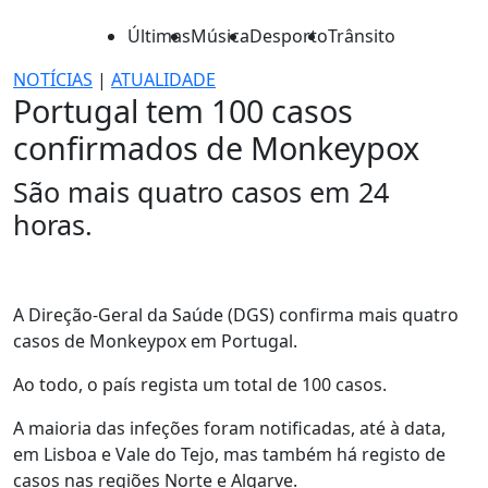
Últimas
Música
Desporto
Trânsito
NOTÍCIAS
|
ATUALIDADE
Portugal tem 100 casos
confirmados de Monkeypox
São mais quatro casos em 24
horas.
A Direção-Geral da Saúde (DGS) confirma mais quatro
casos de Monkeypox em Portugal.
Ao todo, o país regista um total de 100 casos.
A maioria das infeções foram notificadas, até à data,
em Lisboa e Vale do Tejo, mas também há registo de
casos nas regiões Norte e Algarve.