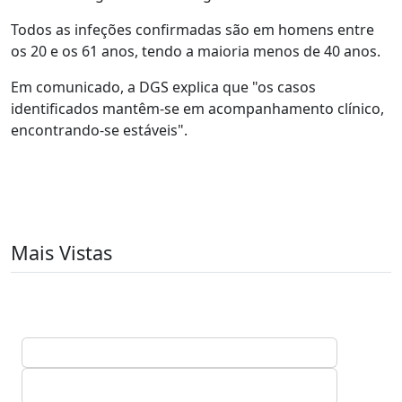
Todos as infeções confirmadas são em homens entre
os 20 e os 61 anos, tendo a maioria menos de 40 anos.
Em comunicado, a DGS explica que "os casos
identificados mantêm-se em acompanhamento clínico,
encontrando-se estáveis".
Mais Vistas