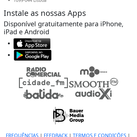
1099-044 Lisboa
Instale as nossas Apps
Disponível gratuitamente para iPhone,
iPad e Android
FREQUÊNCIAS
|
FEEDBACK
|
TERMOS E CONDIÇÕES
|