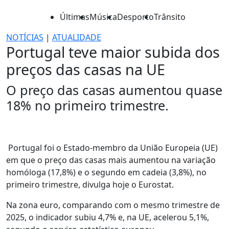
Últimas
Música
Desporto
Trânsito
NOTÍCIAS
|
ATUALIDADE
Portugal teve maior subida dos
preços das casas na UE
O preço das casas aumentou quase
18% no primeiro trimestre.
Portugal foi o Estado-membro da União Europeia (UE)
em que o preço das casas mais aumentou na variação
homóloga (17,8%) e o segundo em cadeia (3,8%), no
primeiro trimestre, divulga hoje o Eurostat.
Na zona euro, comparando com o mesmo trimestre de
2025, o indicador subiu 4,7% e, na UE, acelerou 5,1%,