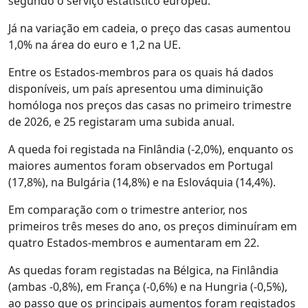
segundo o serviço estatístico europeu.
Já na variação em cadeia, o preço das casas aumentou
1,0% na área do euro e 1,2 na UE.
Entre os Estados-membros para os quais há dados
disponíveis, um país apresentou uma diminuição
homóloga nos preços das casas no primeiro trimestre
de 2026, e 25 registaram uma subida anual.
A queda foi registada na Finlândia (-2,0%), enquanto os
maiores aumentos foram observados em Portugal
(17,8%), na Bulgária (14,8%) e na Eslováquia (14,4%).
Em comparação com o trimestre anterior, nos
primeiros três meses do ano, os preços diminuíram em
quatro Estados-membros e aumentaram em 22.
As quedas foram registadas na Bélgica, na Finlândia
(ambas -0,8%), em França (-0,6%) e na Hungria (-0,5%),
ao passo que os principais aumentos foram registados