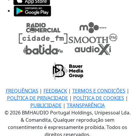
FREQUÊNCIAS
|
FEEDBACK
|
TERMOS E CONDIÇÕES
|
POLÍTICA DE PRIVACIDADE
|
POLÍTICA DE COOKIES
|
PUBLICIDADE
|
TRANSPARÊNCIA
© 2026 BMHAUDIO Portugal Holdings, Unipessoal Lda.
& Comandita, Qualquer reprodução sem
consentimento é expressamente proibida. Todos os
direitos reservados.