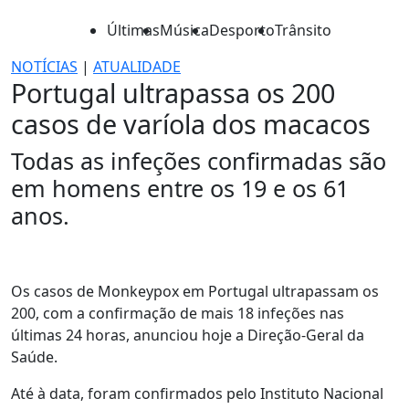
Últimas
Música
Desporto
Trânsito
NOTÍCIAS
|
ATUALIDADE
Portugal ultrapassa os 200
casos de varíola dos macacos
Todas as infeções confirmadas são
em homens entre os 19 e os 61
anos.
Os casos de Monkeypox em Portugal ultrapassam os
200, com a confirmação de mais 18 infeções nas
últimas 24 horas, anunciou hoje a Direção-Geral da
Saúde.
Até à data, foram confirmados pelo Instituto Nacional