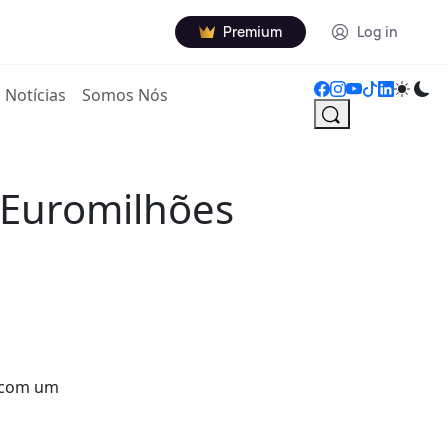
Premium
Log in
Notícias
Somos Nós
 Euromilhões
s com um