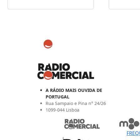
A RÁDIO MAIS OUVIDA DE
PORTUGAL
Rua Sampaio e Pina n° 24/26
1099-044 Lisboa
FREQ