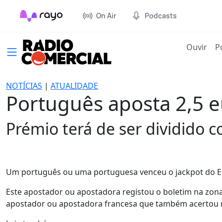
On Air
Podcasts
(cur
Ouvir
P
NOTÍCIAS
|
ATUALIDADE
Português aposta 2,5 e
Prémio terá de ser dividido 
Um português ou uma portuguesa venceu o jackpot do Eu
Este apostador ou apostadora registou o boletim na zona
apostador ou apostadora francesa que também acertou 