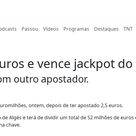
rent)
odcasts
Passou
Vídeos
Programas
Destaques
TNT
uros e vence jackpot do
com outro apostador.
romilhões, ontem, depois de ter apostado 2,5 euros.
 de Algés e terá de dividir um total de 52 milhões de euro
na chave.