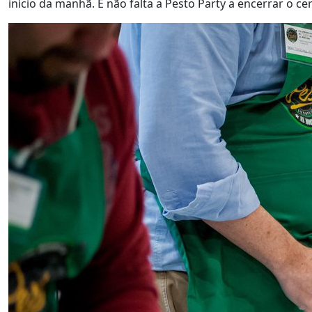
início da manhã. E não falta a Pesto Party a encerrar o ce