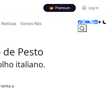
Premium
Log in
Notícias
Somos Nós
 de Pesto
ho italiano.
tenta a