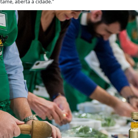
rtame, aberta à cidade."