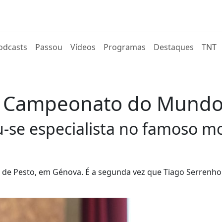
rent)
odcasts
Passou
Vídeos
Programas
Destaques
TNT
o Campeonato do Mundo
se especialista no famoso mol
e Pesto, em Génova. É a segunda vez que Tiago Serrenho 