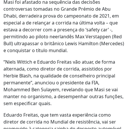
Masi foi afastado na sequência das decisões
controversas tomadas no Grande Prémio de Abu
Dhabi, derradeira prova do campeonato de 2021, em
especial a de relançar a corrida na última volta – que
estava a decorrer com a presença do ‘safety car’ -,
permitindo ao piloto neerlandês Max Verstappen (Red
Bull) ultrapassar o britânico Lewis Hamilton (Mercedes)
e conquistar o título mundial.
“Niels Wittich e Eduardo Freitas vão atuar, de forma
alternada, como diretor de corrida, assistidos por
Herbie Blash, na qualidade de conselheiro principal
permanente”, anunciou o presidente da FIA,
Mohammed Ben Sulayem, revelando que Masi se vai
manter no organismo, a desempenhar outras funções,
sem especificar quais.
Eduardo Freitas, que tem vasta experiência como
diretor de corrida no Mundial de resistência, vai ser
promovido à categoria rainha do desporto automóvel,