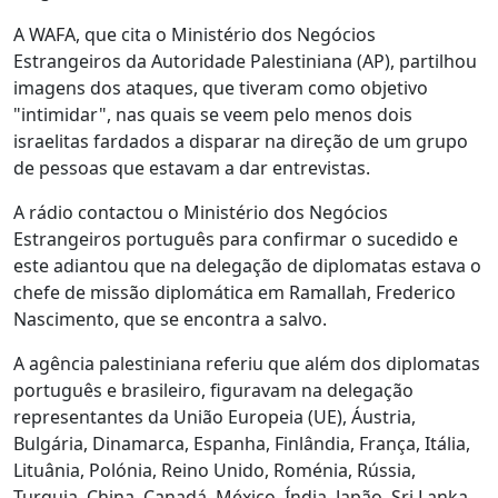
A WAFA, que cita o Ministério dos Negócios
Estrangeiros da Autoridade Palestiniana (AP), partilhou
imagens dos ataques, que tiveram como objetivo
"intimidar", nas quais se veem pelo menos dois
israelitas fardados a disparar na direção de um grupo
de pessoas que estavam a dar entrevistas.
A rádio contactou o Ministério dos Negócios
Estrangeiros português para confirmar o sucedido e
este adiantou que na delegação de diplomatas estava o
chefe de missão diplomática em Ramallah, Frederico
Nascimento, que se encontra a salvo.
A agência palestiniana referiu que além dos diplomatas
português e brasileiro, figuravam na delegação
representantes da União Europeia (UE), Áustria,
Bulgária, Dinamarca, Espanha, Finlândia, França, Itália,
Lituânia, Polónia, Reino Unido, Roménia, Rússia,
Turquia, China, Canadá, México, Índia, Japão, Sri Lanka,