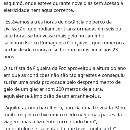
esquimó, onde esteve durante nove dias sem acesso a
eletricidade nem água corrente.
"Estávamos a três horas de distância de barco da
civilização, que podiam ser transformadas em seis ou
sete horas se houvesse mais gelo no caminho",
salientou Eurico Romaguera Gonçalves, que começou a
surfar desde criança e se tornou profissional aos 23
anos.
O surfista da Figueira da Foz aproveitou a altura do ano
em que as condições não são tão agrestes e conseguiu
surfar uma onda provocada pelo desprendimento de
gelo de um glaciar com 200 metros de altura,
equivalente à implosão de um arranha-céus.
"Aquilo faz uma barulheira, parecia uma trovoada. Mete
muito respeito e tive muito medo nalgumas partes da
viagem, mas felizmente correu tudo bem",
congratulou-se, salientando que teve "muita sorte".