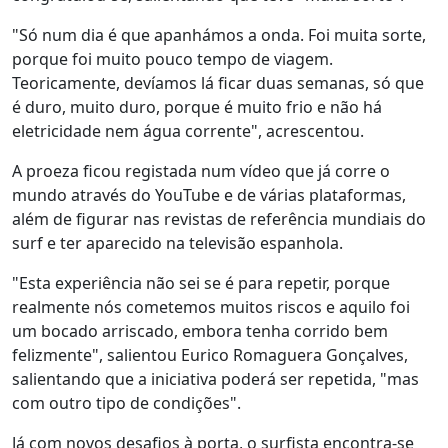
"Só num dia é que apanhámos a onda. Foi muita sorte,
porque foi muito pouco tempo de viagem.
Teoricamente, devíamos lá ficar duas semanas, só que
é duro, muito duro, porque é muito frio e não há
eletricidade nem água corrente", acrescentou.
A proeza ficou registada num vídeo que já corre o
mundo através do YouTube e de várias plataformas,
além de figurar nas revistas de referência mundiais do
surf e ter aparecido na televisão espanhola.
"Esta experiência não sei se é para repetir, porque
realmente nós cometemos muitos riscos e aquilo foi
um bocado arriscado, embora tenha corrido bem
felizmente", salientou Eurico Romaguera Gonçalves,
salientando que a iniciativa poderá ser repetida, "mas
com outro tipo de condições".
Já com novos desafios à porta, o surfista encontra-se