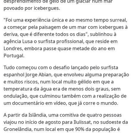
desprendimento de gelo de um glaciar num mar
povoado por icebergues.
"Foi uma experiência única e ao mesmo tempo surreal,
a começar pela paisagem de um mar com icebergues à
deriva, que é diferente todos os dias", sublinhou à
agência Lusa o surfista profissional, que reside em
Londres, embora passe quase metade do ano em
Portugal.
Tudo começou com o desafio lançado pelo surfista
espanhol Jorge Abian, que envolveu alguma preparação
e muitos riscos, num local muito gélido em que a
temperatura da água era de menos dois graus, sem
ondulação, que culminou também com a realização de
um documentário em vídeo, que já corre o mundo.
A partir da Islândia, uma comitiva de quatro pessoas
viajou no início de agosto para Ilulissat, no sudoeste da
Gronelândia, num local em que 90% da população é