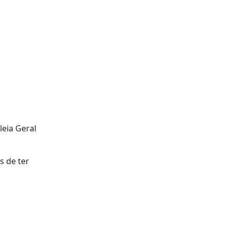
eia Geral
s de ter