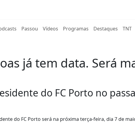
rent)
odcasts
Passou
Vídeos
Programas
Destaques
TNT
Boas já tem data. Será m
presidente do FC Porto no pas
nte do FC Porto será na próxima terça-feira, dia 7 de mai