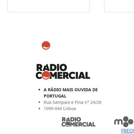
A RÁDIO MAIS OUVIDA DE
PORTUGAL
Rua Sampaio e Pina n° 24/26
1099-044 Lisboa
FREQ