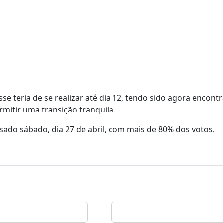
e teria de se realizar até dia 12, tendo sido agora encont
mitir uma transição tranquila.
ssado sábado, dia 27 de abril, com mais de 80% dos votos.