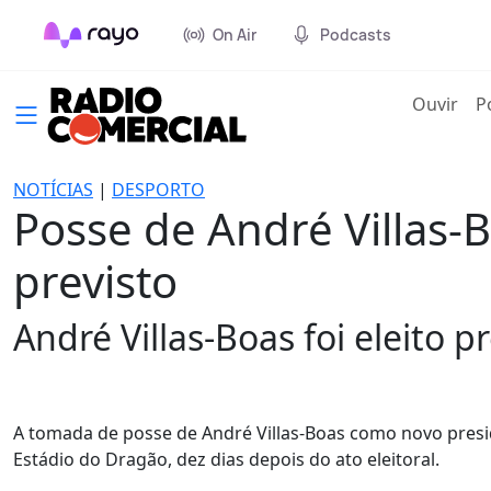
On Air
Podcasts
(cur
Ouvir
P
NOTÍCIAS
|
DESPORTO
Posse de André Villas-
previsto
André Villas-Boas foi eleito 
A tomada de posse de André Villas-Boas como novo preside
Estádio do Dragão, dez dias depois do ato eleitoral.