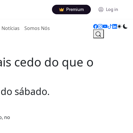
Premium
Log in
Notícias
Somos Nós
ais cedo do que o
sado sábado.
o, no