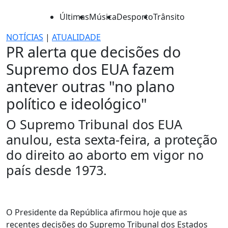
Últimas
Música
Desporto
Trânsito
NOTÍCIAS
|
ATUALIDADE
PR alerta que decisões do
Supremo dos EUA fazem
antever outras "no plano
político e ideológico"
O Supremo Tribunal dos EUA
anulou, esta sexta-feira, a proteção
do direito ao aborto em vigor no
país desde 1973.
O Presidente da República afirmou hoje que as
recentes decisões do Supremo Tribunal dos Estados