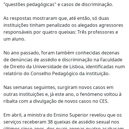
"questões pedagógicas" e casos de discriminação.
As respostas mostraram que, até então, só duas
instituições tinham penalizado os alegados agressores
responsáveis por quatro queixas: Três professores e
um aluno.
No ano passado, foram também conhecidas dezenas
de denúncias de assédio e discriminação na Faculdade
de Direito da Universidade de Lisboa, identificadas num
relatório do Conselho Pedagógico da instituição.
Nas semanas seguintes, surgiram novos casos em
outras instituições e, já este ano, o fenómeno voltou à
ribalta com a divulgação de novos casos no CES.
Em abril, a ministra do Ensino Superior revelou que os
serviços receberam 38 queixas de assédio sexual nos
últimos cinco anos, dos quais apenas quatro acabaram