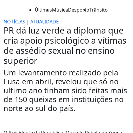
Últimas
Música
Desporto
Trânsito
NOTÍCIAS
|
ATUALIDADE
PR dá luz verde a diploma que
cria apoio psicológico a vítimas
de assédio sexual no ensino
superior
Um levantamento realizado pela
Lusa em abril, revelou que só no
ultimo ano tinham sido feitas mais
de 150 queixas em instituições no
norte ao sul do país.
O Presidente da República, Marcelo Rebelo de Sousa,