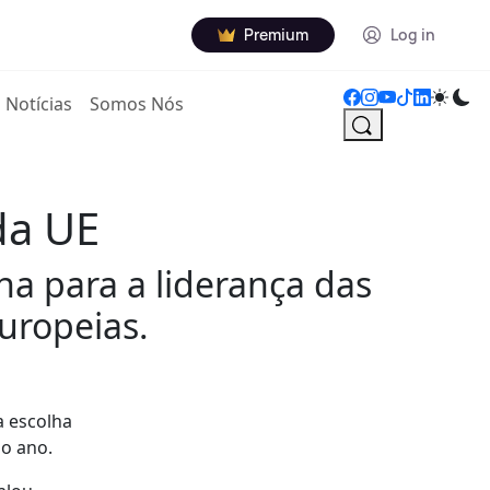
Premium
Log in
Notícias
Somos Nós
da UE
ha para a liderança das
europeias.
a escolha
mo ano.