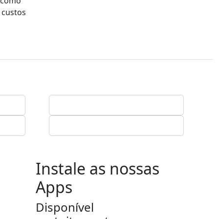
a como
 custos
Instale as nossas
Apps
Disponível