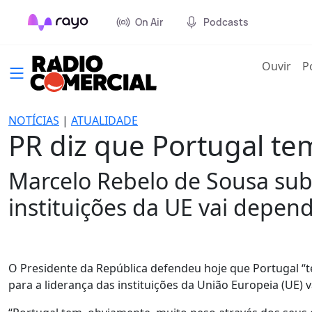
On Air
Podcasts
(cur
Ouvir
P
NOTÍCIAS
|
ATUALIDADE
PR diz que Portugal te
Marcelo Rebelo de Sousa subl
instituições da UE vai depend
O Presidente da República defendeu hoje que Portugal “t
para a liderança das instituições da União Europeia (UE)