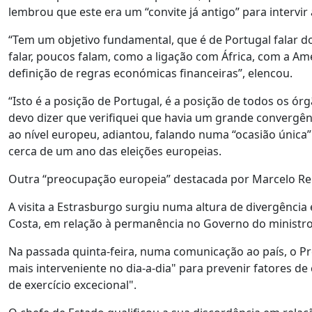
lembrou que este era um “convite já antigo” para intervir
“Tem um objetivo fundamental, que é de Portugal falar d
falar, poucos falam, como a ligação com África, com a Am
definição de regras económicas financeiras”, elencou.
“Isto é a posição de Portugal, é a posição de todos os ó
devo dizer que verifiquei que havia um grande convergê
ao nível europeu, adiantou, falando numa “ocasião única
cerca de um ano das eleições europeias.
Outra “preocupação europeia” destacada por Marcelo Reb
A visita a Estrasburgo surgiu numa altura de divergência
Costa, em relação à permanência no Governo do ministro
Na passada quinta-feira, numa comunicação ao país, o Pr
mais interveniente no dia-a-dia" para prevenir fatores de 
de exercício excecional".