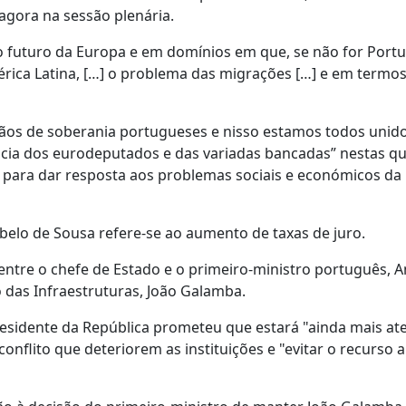
 agora na sessão plenária.
o futuro da Europa e em domínios em que, se não for Portu
érica Latina, […] o problema das migrações […] e em termo
rgãos de soberania portugueses e nisso estamos todos unido
ncia dos eurodeputados e das variadas bancadas” nestas q
” para dar resposta aos problemas sociais e económicos da 
elo de Sousa refere-se ao aumento de taxas de juro.
 entre o chefe de Estado e o primeiro-ministro português, 
 das Infraestruturas, João Galamba.
esidente da República prometeu que estará "ainda mais at
conflito que deteriorem as instituições e "evitar o recurso 