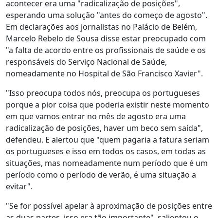
acontecer era uma "radicalização de posições",
esperando uma solução "antes do começo de agosto".
Em declarações aos jornalistas no Palácio de Belém,
Marcelo Rebelo de Sousa disse estar preocupado com
"a falta de acordo entre os profissionais de saúde e os
responsáveis do Serviço Nacional de Saúde,
nomeadamente no Hospital de São Francisco Xavier".
"Isso preocupa todos nós, preocupa os portugueses
porque a pior coisa que poderia existir neste momento
em que vamos entrar no mês de agosto era uma
radicalização de posições, haver um beco sem saída",
defendeu. E alertou que "quem pagaria a fatura seriam
os portugueses e isso em todos os casos, em todas as
situações, mas nomeadamente num período que é um
período como o período de verão, é uma situação a
evitar".
"Se for possível apelar à aproximação de posições entre
as duas partes, isso era tão importante", salientou o