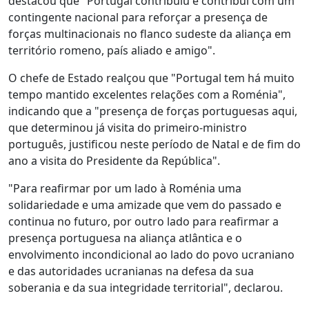
destacou que "Portugal contribuiu e contribui com um
contingente nacional para reforçar a presença de
forças multinacionais no flanco sudeste da aliança em
território romeno, país aliado e amigo".
O chefe de Estado realçou que "Portugal tem há muito
tempo mantido excelentes relações com a Roménia",
indicando que a "presença de forças portuguesas aqui,
que determinou já visita do primeiro-ministro
português, justificou neste período de Natal e de fim do
ano a visita do Presidente da República".
"Para reafirmar por um lado à Roménia uma
solidariedade e uma amizade que vem do passado e
continua no futuro, por outro lado para reafirmar a
presença portuguesa na aliança atlântica e o
envolvimento incondicional ao lado do povo ucraniano
e das autoridades ucranianas na defesa da sua
soberania e da sua integridade territorial", declarou.