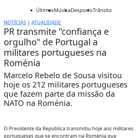
Últimas
Música
Desporto
Trânsito
NOTÍCIAS
|
ATUALIDADE
PR transmite "confiança e
orgulho" de Portugal a
militares portugueses na
Roménia
Marcelo Rebelo de Sousa visitou
hoje os 212 militares portugueses
que fazem parte da missão da
NATO na Roménia.
O Presidente da República transmitiu hoje aos militares
portugueses que se encontram na Roménia que