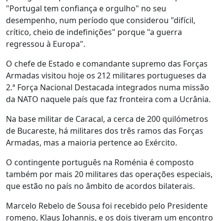
"Portugal tem confiança e orgulho" no seu
desempenho, num período que considerou "difícil,
crítico, cheio de indefinições" porque "a guerra
regressou à Europa".
O chefe de Estado e comandante supremo das Forças
Armadas visitou hoje os 212 militares portugueses da
2.ª Força Nacional Destacada integrados numa missão
da NATO naquele país que faz fronteira com a Ucrânia.
Na base militar de Caracal, a cerca de 200 quilómetros
de Bucareste, há militares dos três ramos das Forças
Armadas, mas a maioria pertence ao Exército.
O contingente português na Roménia é composto
também por mais 20 militares das operações especiais,
que estão no país no âmbito de acordos bilaterais.
Marcelo Rebelo de Sousa foi recebido pelo Presidente
romeno, Klaus Iohannis, e os dois tiveram um encontro