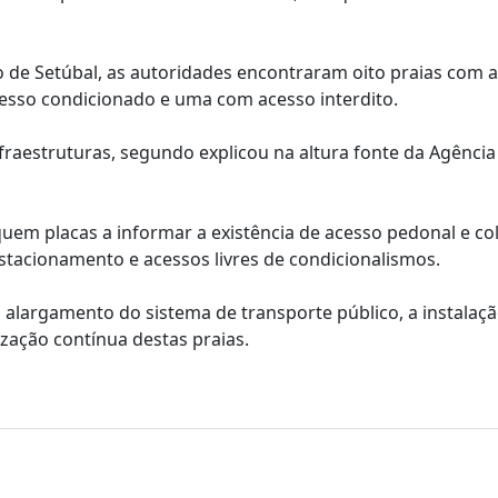
to de Setúbal, as autoridades encontraram oito praias com 
cesso condicionado e uma com acesso interdito.
nfraestruturas, segundo explicou na altura fonte da Agência
quem placas a informar a existência de acesso pedonal e c
estacionamento e acessos livres de condicionalismos.
largamento do sistema de transporte público, a instalaçã
ização contínua destas praias.