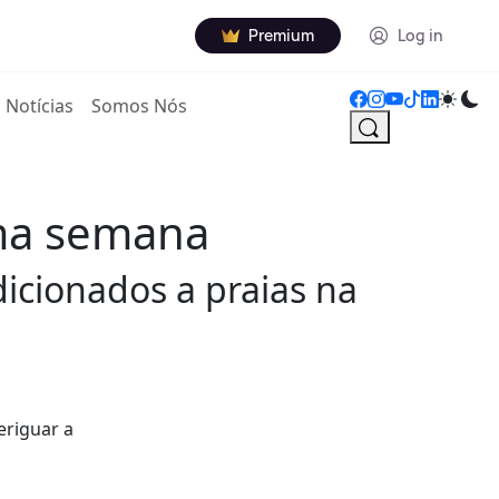
Premium
Log in
Notícias
Somos Nós
ima semana
dicionados a praias na
eriguar a