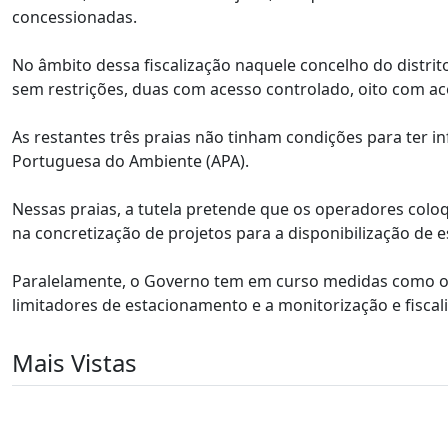
concessionadas.
No âmbito dessa fiscalização naquele concelho do distri
sem restrições, duas com acesso controlado, oito com a
As restantes três praias não tinham condições para ter i
Portuguesa do Ambiente (APA).
Nessas praias, a tutela pretende que os operadores colo
na concretização de projetos para a disponibilização de 
Paralelamente, o Governo tem em curso medidas como o a
limitadores de estacionamento e a monitorização e fiscal
Mais Vistas