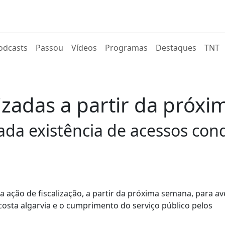
rent)
odcasts
Passou
Vídeos
Programas
Destaques
TNT
lizadas a partir da próx
gada existência de acessos con
 ação de fiscalização, a partir da próxima semana, para av
costa algarvia e o cumprimento do serviço público pelos