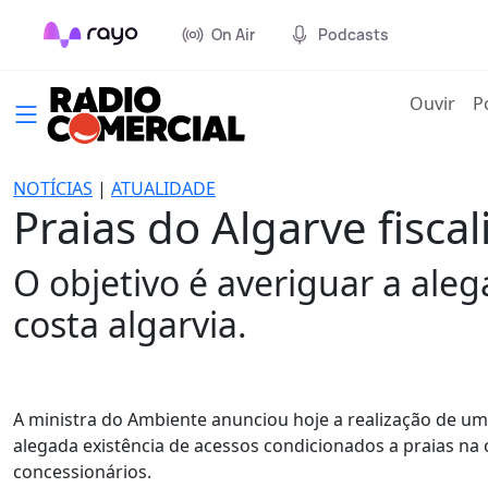
On Air
Podcasts
(cur
Ouvir
P
NOTÍCIAS
|
ATUALIDADE
Praias do Algarve fisca
O objetivo é averiguar a ale
costa algarvia.
A ministra do Ambiente anunciou hoje a realização de uma
alegada existência de acessos condicionados a praias na 
concessionários.