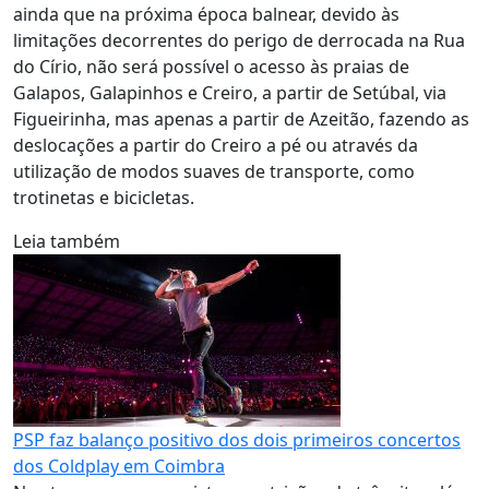
ainda que na próxima época balnear, devido às
limitações decorrentes do perigo de derrocada na Rua
do Círio, não será possível o acesso às praias de
Galapos, Galapinhos e Creiro, a partir de Setúbal, via
Figueirinha, mas apenas a partir de Azeitão, fazendo as
deslocações a partir do Creiro a pé ou através da
utilização de modos suaves de transporte, como
trotinetas e bicicletas.
Leia também
PSP faz balanço positivo dos dois primeiros concertos
dos Coldplay em Coimbra