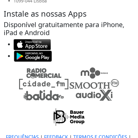
1099-044 Lisboa
Instale as nossas Apps
Disponível gratuitamente para iPhone,
iPad e Android
FREQUÊNCIAS
|
FEEDBACK
|
TERMOS E CONDIÇÕES
|