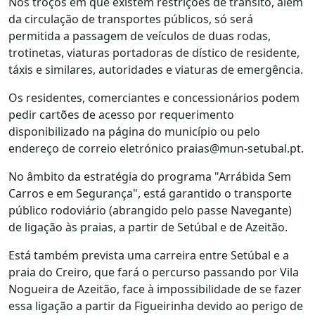
Nos troços em que existem restrições de trânsito, além
da circulação de transportes públicos, só será
permitida a passagem de veículos de duas rodas,
trotinetas, viaturas portadoras de dístico de residente,
táxis e similares, autoridades e viaturas de emergência.
Os residentes, comerciantes e concessionários podem
pedir cartões de acesso por requerimento
disponibilizado na página do município ou pelo
endereço de correio eletrónico praias@mun-setubal.pt.
No âmbito da estratégia do programa "Arrábida Sem
Carros e em Segurança", está garantido o transporte
público rodoviário (abrangido pelo passe Navegante)
de ligação às praias, a partir de Setúbal e de Azeitão.
Está também prevista uma carreira entre Setúbal e a
praia do Creiro, que fará o percurso passando por Vila
Nogueira de Azeitão, face à impossibilidade de se fazer
essa ligação a partir da Figueirinha devido ao perigo de