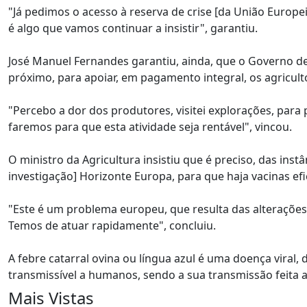
"Já pedimos o acesso à reserva de crise [da União Euro
é algo que vamos continuar a insistir", garantiu.
José Manuel Fernandes garantiu, ainda, que o Governo de
próximo, para apoiar, em pagamento integral, os agricu
"Percebo a dor dos produtores, visitei explorações, par
faremos para que esta atividade seja rentável", vincou.
O ministro da Agricultura insistiu que é preciso, das ins
investigação] Horizonte Europa, para que haja vacinas efi
"Este é um problema europeu, que resulta das alterações 
Temos de atuar rapidamente", concluiu.
A febre catarral ovina ou língua azul é uma doença viral, 
transmissível a humanos, sendo a sua transmissão feita 
Mais Vistas