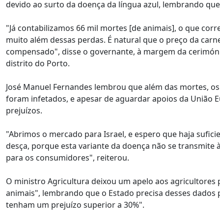
devido ao surto da doença da língua azul, lembrando que 
"Já contabilizamos 66 mil mortes [de animais], o que cor
muito além dessas perdas. É natural que o preço da car
compensado", disse o governante, à margem da cerimónia
distrito do Porto.
José Manuel Fernandes lembrou que além das mortes, os 
foram infetados, e apesar de aguardar apoios da União E
prejuízos.
"Abrimos o mercado para Israel, e espero que haja sufici
desça, porque esta variante da doença não se transmite 
para os consumidores", reiterou.
O ministro Agricultura deixou um apelo aos agricultores 
animais", lembrando que o Estado precisa desses dados 
tenham um prejuízo superior a 30%".