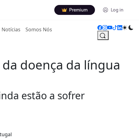
Premium
Log in
Notícias
Somos Nós
 da doença da língua
nda estão a sofrer
tugal