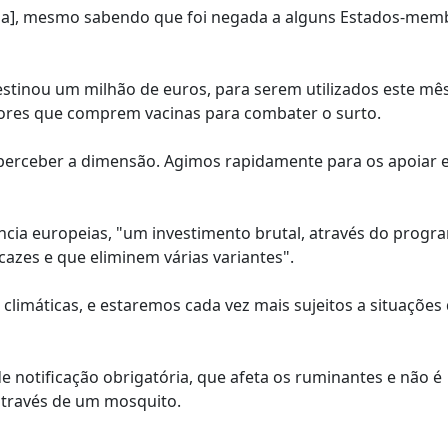
peia], mesmo sabendo que foi negada a alguns Estados-mem
stinou um milhão de euros, para serem utilizados este mê
ltores que comprem vacinas para combater o surto.
a perceber a dimensão. Agimos rapidamente para os apoiar 
tância europeias, "um investimento brutal, através do progr
cazes e que eliminem várias variantes".
climáticas, e estaremos cada vez mais sujeitos a situações 
de notificação obrigatória, que afeta os ruminantes e não é
através de um mosquito.