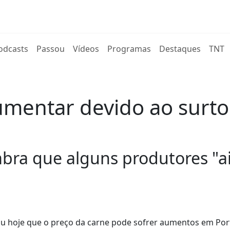
rent)
odcasts
Passou
Vídeos
Programas
Destaques
TNT
umentar devido ao surto
mbra que alguns produtores "ai
tiu hoje que o preço da carne pode sofrer aumentos em Por