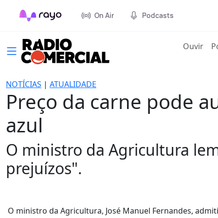
On Air
Podcasts
(cur
Ouvir
P
NOTÍCIAS
|
ATUALIDADE
Preço da carne pode a
azul
O ministro da Agricultura le
prejuízos".
O ministro da Agricultura, José Manuel Fernandes, admi