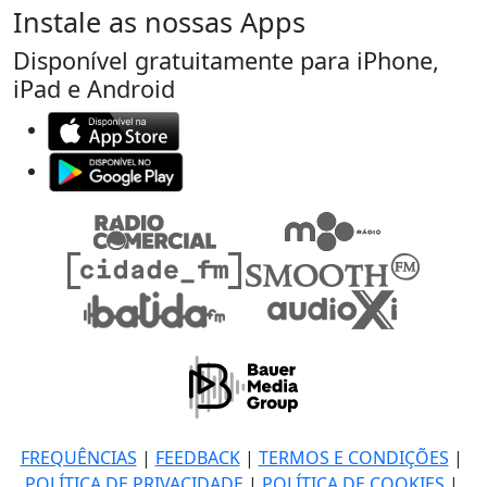
Instale as nossas Apps
Disponível gratuitamente para iPhone,
iPad e Android
FREQUÊNCIAS
|
FEEDBACK
|
TERMOS E CONDIÇÕES
|
POLÍTICA DE PRIVACIDADE
|
POLÍTICA DE COOKIES
|