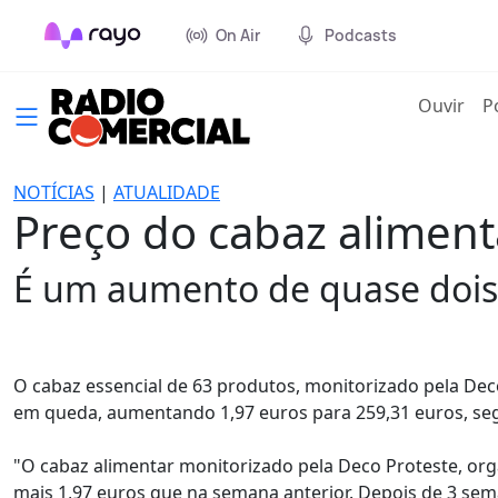
On Air
Podcasts
(cur
Ouvir
P
NOTÍCIAS
|
ATUALIDADE
Preço do cabaz alimenta
É um aumento de quase dois 
O cabaz essencial de 63 produtos, monitorizado pela Deco
em queda, aumentando 1,97 euros para 259,31 euros, s
"O cabaz alimentar monitorizado pela Deco Proteste, org
mais 1,97 euros que na semana anterior. Depois de 3 sem