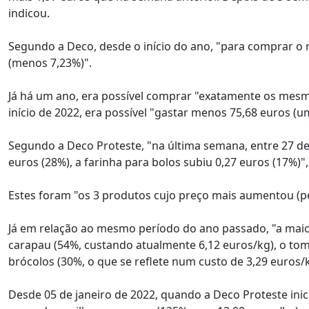
indicou.
Segundo a Deco, desde o início do ano, "para comprar 
(menos 7,23%)".
Já há um ano, era possível comprar "exatamente os mes
início de 2022, era possível "gastar menos 75,68 euros (u
Segundo a Deco Proteste, "na última semana, entre 27 d
euros (28%), a farinha para bolos subiu 0,27 euros (17%)
Estes foram "os 3 produtos cujo preço mais aumentou (p
Já em relação ao mesmo período do ano passado, "a maio
carapau (54%, custando atualmente 6,12 euros/kg), o tom
brócolos (30%, o que se reflete num custo de 3,29 euros/k
Desde 05 de janeiro de 2022, quando a Deco Proteste ini