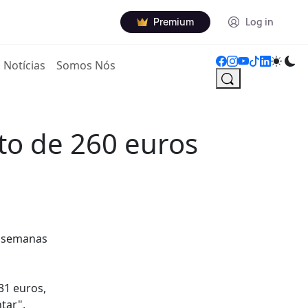
Premium
Log in
Notícias
Somos Nós
rto de 260 euros
s semanas
31 euros,
tar",