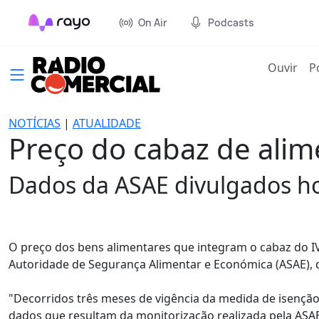
On Air
Podcasts
(cur
Ouvir
P
NOTÍCIAS
|
ATUALIDADE
Preço do cabaz de ali
Dados da ASAE divulgados ho
O preço dos bens alimentares que integram o cabaz do IV
Autoridade de Segurança Alimentar e Económica (ASAE), d
"Decorridos três meses de vigência da medida de isenção
dados que resultam da monitorização realizada pela AS