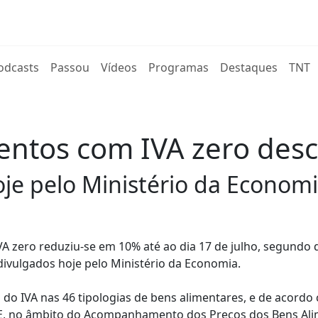
rent)
odcasts
Passou
Vídeos
Programas
Destaques
TNT
mentos com IVA zero des
je pelo Ministério da Economi
A zero reduziu-se em 10% até ao dia 17 de julho, segundo
ivulgados hoje pelo Ministério da Economia.
 do IVA nas 46 tipologias de bens alimentares, e de acordo
AE, no âmbito do Acompanhamento dos Preços dos Bens Ali