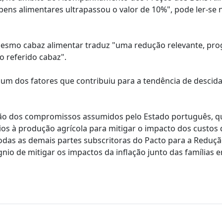
bens alimentares ultrapassou o valor de 10%", pode ler-se 
esmo cabaz alimentar traduz "uma redução relevante, prog
 referido cabaz".
 "um dos fatores que contribuiu para a tendência de descida
zação dos compromissos assumidos pelo Estado português, q
ios à produção agrícola para mitigar o impacto dos custos 
as as demais partes subscritoras do Pacto para a Reduçã
nio de mitigar os impactos da inflação junto das famílias 