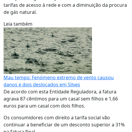
tarifas de acesso à rede e com a diminuição da procura
de gás natural.
Leia também
Mau tempo: Fenómeno extremo de vento causou
danos e dois deslocados em Silves
De acordo com esta Entidade Reguladora, a fatura
agrava 87 cêntimos para um casal sem filhos e 1,66
euros para um casal com dois filhos.
Os consumidores com direito a tarifa social vão
continuar a beneficiar de um desconto superior a 31%
na fatura final.