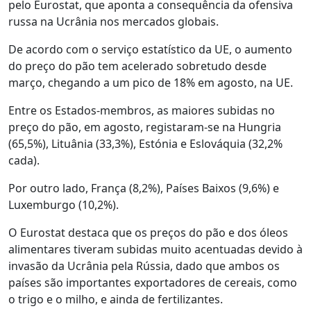
pelo Eurostat, que aponta a consequência da ofensiva
russa na Ucrânia nos mercados globais.
De acordo com o serviço estatístico da UE, o aumento
do preço do pão tem acelerado sobretudo desde
março, chegando a um pico de 18% em agosto, na UE.
Entre os Estados-membros, as maiores subidas no
preço do pão, em agosto, registaram-se na Hungria
(65,5%), Lituânia (33,3%), Estónia e Eslováquia (32,2%
cada).
Por outro lado, França (8,2%), Países Baixos (9,6%) e
Luxemburgo (10,2%).
O Eurostat destaca que os preços do pão e dos óleos
alimentares tiveram subidas muito acentuadas devido à
invasão da Ucrânia pela Rússia, dado que ambos os
países são importantes exportadores de cereais, como
o trigo e o milho, e ainda de fertilizantes.