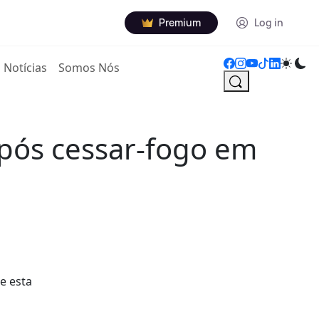
Premium
Log in
Notícias
Somos Nós
pós cessar-fogo em
e esta