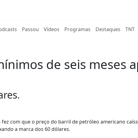
rent)
odcasts
Passou
Vídeos
Programas
Destaques
TNT
mínimos de seis meses a
ares.
 fez com que o preço do barril de petróleo americano caíss
ixando a marca dos 60 dólares.