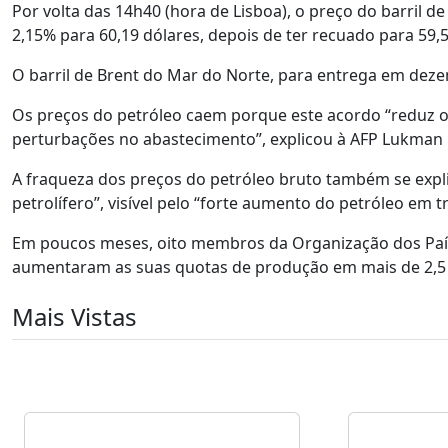
Por volta das 14h40 (hora de Lisboa), o preço do barril 
2,15% para 60,19 dólares, depois de ter recuado para 59,57
O barril de Brent do Mar do Norte, para entrega em dezem
Os preços do petróleo caem porque este acordo “reduz o 
perturbações no abastecimento”, explicou à AFP Lukman 
A fraqueza dos preços do petróleo bruto também se expl
petrolífero”, visível pelo “forte aumento do petróleo em 
Em poucos meses, oito membros da Organização dos Paíse
aumentaram as suas quotas de produção em mais de 2,5 m
Mais Vistas