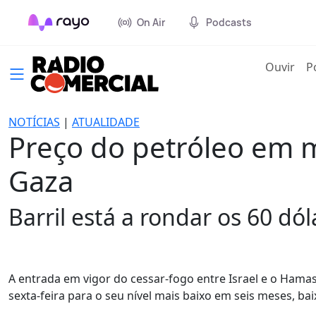
On Air
Podcasts
(cur
Ouvir
P
NOTÍCIAS
|
ATUALIDADE
Preço do petróleo em 
Gaza
Barril está a rondar os 60 dól
A entrada em vigor do cessar-fogo entre Israel e o Hamas
sexta-feira para o seu nível mais baixo em seis meses, ba