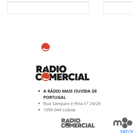
A RÁDIO MAIS OUVIDA DE
PORTUGAL
Rua Sampaio e Pina n° 24/26
1099-044 Lisboa
FREQ