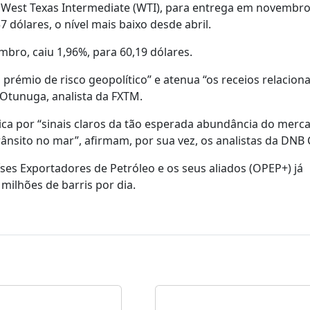
de West Texas Intermediate (WTI), para entrega em novembro
 dólares, o nível mais baixo desde abril.
bro, caiu 1,96%, para 60,19 dólares.
prémio de risco geopolítico” e atenua “os receios relacio
Otunuga, analista da FXTM.
ica por “sinais claros da tão esperada abundância do merc
trânsito no mar”, afirmam, por sua vez, os analistas da DNB 
s Exportadores de Petróleo e os seus aliados (OPEP+) já
ilhões de barris por dia.