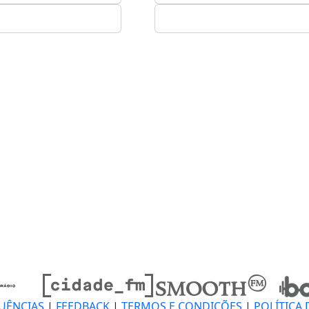
UÊNCIAS
|
FEEDBACK
|
TERMOS E CONDIÇÕES
|
POLÍTICA 