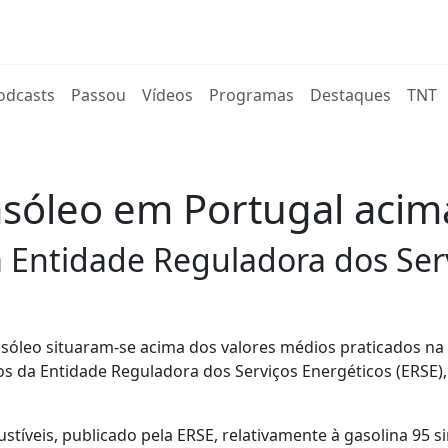
rent)
odcasts
Passou
Vídeos
Programas
Destaques
TNT
asóleo em Portugal aci
 Entidade Reguladora dos Serv
asóleo situaram-se acima dos valores médios praticados na
os da Entidade Reguladora dos Serviços Energéticos (ERSE),
tíveis, publicado pela ERSE, relativamente à gasolina 95 s