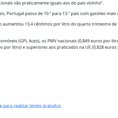
onais são praticamente iguais aos do país vizinho”.
s, Portugal passa de 10.º para 13.º país com gasóleo mais 
 aumentou 13,4 cêntimos por litro do quarto trimestre de
tomóveis (GPL Auto), os PMV nacionais (0,849 euros por lit
por litro) e superiores aos praticados na UE (0,828 euros p
 para realizar testes gratuitos