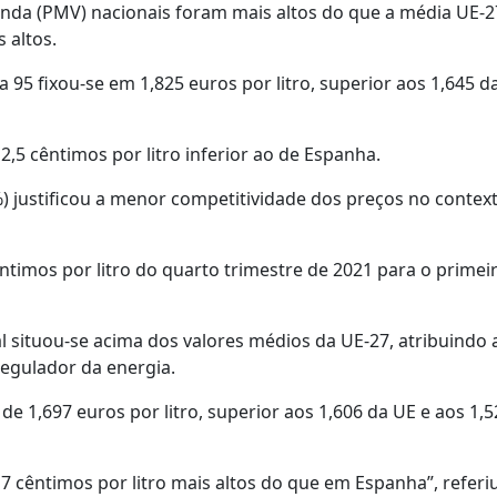
nda (PMV) nacionais foram mais altos do que a média UE-2
 altos.
95 fixou-se em 1,825 euros por litro, superior aos 1,645 d
,5 cêntimos por litro inferior ao de Espanha.
%) justificou a menor competitividade dos preços no contex
imos por litro do quarto trimestre de 2021 para o primei
al situou-se acima dos valores médios da UE-27, atribuindo 
regulador da energia.
e 1,697 euros por litro, superior aos 1,606 da UE e aos 1,5
17 cêntimos por litro mais altos do que em Espanha”, referi