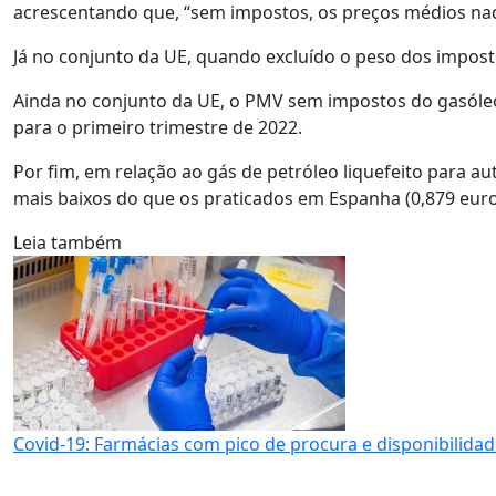
acrescentando que, “sem impostos, os preços médios naci
Já no conjunto da UE, quando excluído o peso dos imposto
Ainda no conjunto da UE, o PMV sem impostos do gasóleo
para o primeiro trimestre de 2022.
Por fim, em relação ao gás de petróleo liquefeito para au
mais baixos do que os praticados em Espanha (0,879 euros 
Leia também
Covid-19: Farmácias com pico de procura e disponibilidade