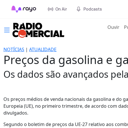
On Air
Podcasts
(cur
Ouvir
P
NOTÍCIAS
|
ATUALIDADE
Preços da gasolina e g
Os dados são avançados pela
Os preços médios de venda nacionais da gasolina e do g
Europeia (UE), no primeiro trimestre, de acordo com dad
divulgados.
Segundo o boletim de preços da UE-27 relativo aos combus