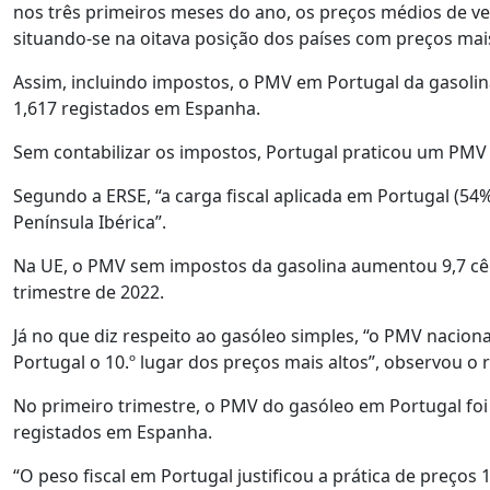
nos três primeiros meses do ano, os preços médios de ve
situando-se na oitava posição dos países com preços mais
Assim, incluindo impostos, o PMV em Portugal da gasolina 
1,617 registados em Espanha.
Sem contabilizar os impostos, Portugal praticou um PMV 2
Segundo a ERSE, “a carga fiscal aplicada em Portugal (54
Península Ibérica”.
Na UE, o PMV sem impostos da gasolina aumentou 9,7 cênt
trimestre de 2022.
Já no que diz respeito ao gasóleo simples, “o PMV nacion
Portugal o 10.º lugar dos preços mais altos”, observou o 
No primeiro trimestre, o PMV do gasóleo em Portugal foi d
registados em Espanha.
“O peso fiscal em Portugal justificou a prática de preços 