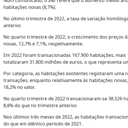
Num comunicado, o INE refere que o aumento médio anual
habitações novas (8,7%).
No último trimestre de 2022, a taxa de variação homólog
anterior.
No quarto trimestre de 2022, o crescimento dos preços d
novas, 12,7% e 7,1%, respetivamente.
Em 2022 foram transacionadas 167.900 habitações, mais 
totalizaram 31.800 milhões de euros, o que representa u
Por categoria, as habitações existentes registaram uma
transações, enquanto relativamente às habitações nova
18,2% no valor.
No quarto trimestre de 2022 transacionaram-se 38.526 
8,8% do que no trimestre anterior.
Nos últimos três meses de 2022, as habitações transacio
do que em idêntico período de 2021.