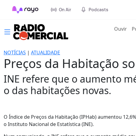
On Air
Podcasts
(cur
Ouvir
P
NOTÍCIAS
|
ATUALIDADE
Preços da Habitação 
INE refere que o aumento mé
o das habitações novas.
O Índice de Preços da Habitação (IPHab) aumentou 12,6%
o Instituto Nacional de Estatística (INE).