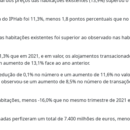
 dos preços das habitações existentes (13,9%) superou o
a do IPHab foi 11,3%, menos 1,8 pontos percentuais que no
as habitações existentes foi superior ao observado nas hab
1,3% que em 2021, e em valor, os alojamentos transacionad
m aumento de 13,1% face ao ano anterior.
 redução de 0,1% no número e um aumento de 11,6% no valo
s, observou-se um aumento de 8,5% no número de transaçõ
habitações, menos -16,0% que no mesmo trimestre de 2021
nadas perfizeram um total de 7.400 milhões de euros, men