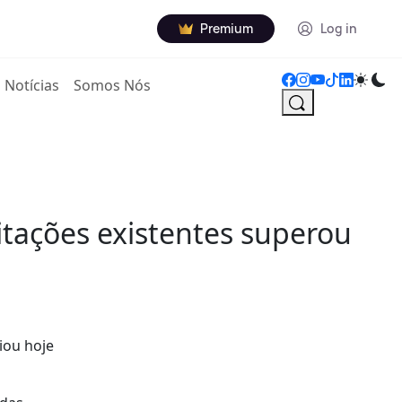
Premium
Log in
Notícias
Somos Nós
tações existentes superou
iou hoje