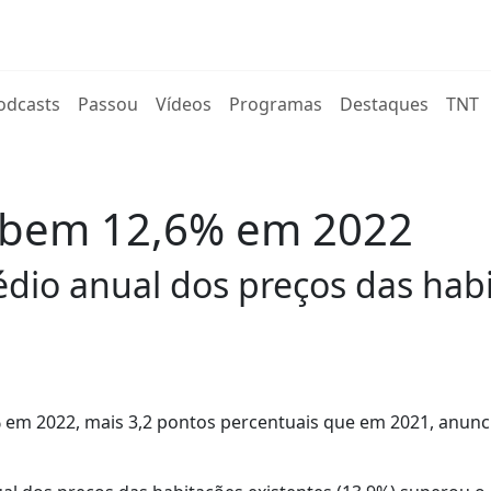
rent)
odcasts
Passou
Vídeos
Programas
Destaques
TNT
sobem 12,6% em 2022
dio anual dos preços das habi
 em 2022, mais 3,2 pontos percentuais que em 2021, anunc