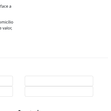
face a
micílio
 valor,